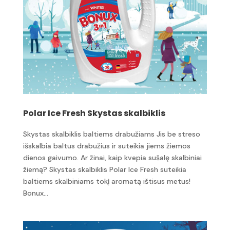
Polar Ice Fresh Skystas skalbiklis
Skystas skalbiklis baltiems drabužiams Jis be streso
išskalbia baltus drabužius ir suteikia jiems žiemos
dienos gaivumo. Ar žinai, kaip kvepia sušalę skalbiniai
žiemą? Skystas skalbiklis Polar Ice Fresh suteikia
baltiems skalbiniams tokį aromatą ištisus metus!
Bonux...