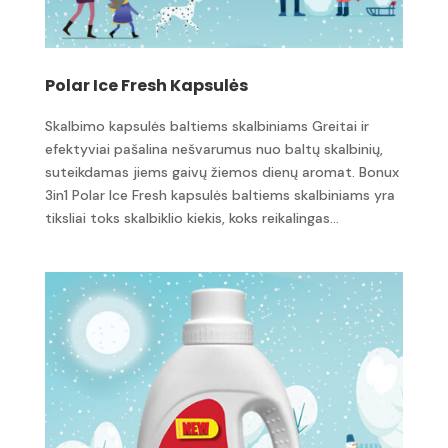
Polar Ice Fresh Kapsulės
Skalbimo kapsulės baltiems skalbiniams Greitai ir
efektyviai pašalina nešvarumus nuo baltų skalbinių,
suteikdamas jiems gaivų žiemos dienų aromat. Bonux
3in1 Polar Ice Fresh kapsulės baltiems skalbiniams yra
tiksliai toks skalbiklio kiekis, koks reikalingas...