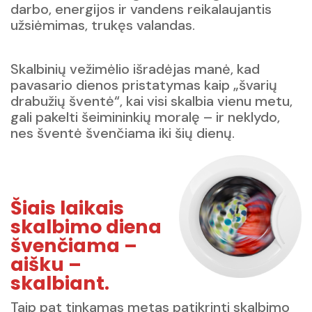
darbo, energijos ir vandens reikalaujantis
užsiėmimas, trukęs valandas.
Skalbinių vežimėlio išradėjas manė, kad
pavasario dienos pristatymas kaip „švarių
drabužių šventė“, kai visi skalbia vienu metu,
gali pakelti šeimininkių moralę – ir neklydo,
nes šventė švenčiama iki šių dienų.
Šiais laikais
skalbimo diena
švenčiama –
aišku –
skalbiant.
Taip pat tinkamas metas patikrinti skalbimo