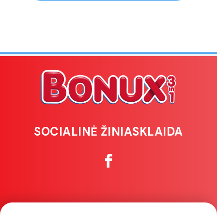
SOCIALINĖ ŽINIASKLAIDA