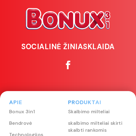
SOCIALINĖ ŽINIASKLAIDA
APIE
PRODUKTAI
Bonux 3in1
Skalbimo milteliai
Bendrovė
skalbimo milteliai skirti
skalbti rankomis
Technologijos