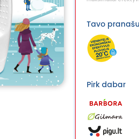
Tavo pranaš
Pirk dabar