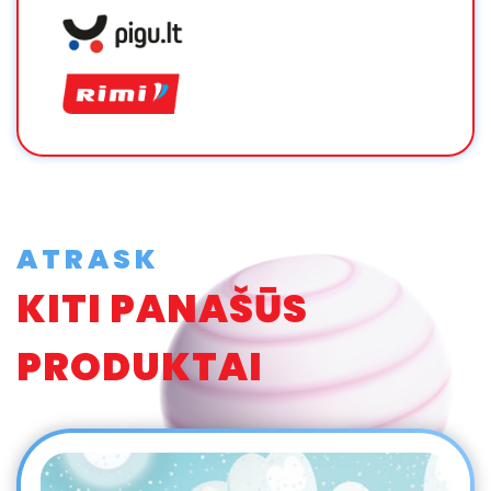
ATRASK
KITI PANAŠŪS
PRODUKTAI