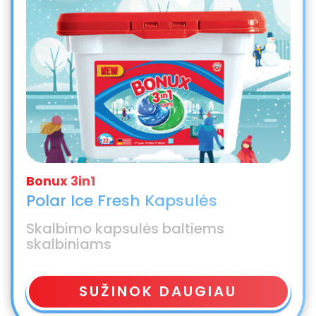
Polar Ice Fresh Kapsulės
Skalbimo kapsulės baltiems
skalbiniams
SUŽINOK DAUGIAU