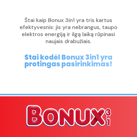
Štai kaip Bonux 3in1 yra tris kartus
efektyvesnis: jis yra nebrangus, taupo
elektros energiją ir ilgą laiką rūpinasi
naujais drabužiais.
Štai kodėl Bonux 3in1 yra
protingas pasirinkimas!