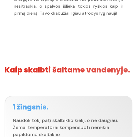
nesitraukia, o spalvos išlieka tokios ryškios kaip ir
pirmą dieną. Tavo drabužiai ilgiau atrodys lyg nauji!
Kaip skalbti šaltame vandenyje.
1 žingsnis.
Naudok tokį patį skalbiklio kiekį, o ne daugiau.
Žemai temperatūrai kompensuoti nereikia
papildomo skalbiklio