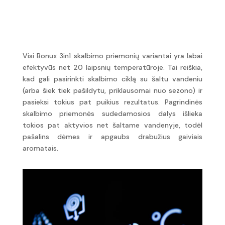
dar daugiau.
Visi Bonux 3in1 skalbimo priemonių variantai yra labai
efektyvūs net 20 laipsnių temperatūroje. Tai reiškia,
kad gali pasirinkti skalbimo ciklą su šaltu vandeniu
(arba šiek tiek pašildytu, priklausomai nuo sezono) ir
pasieksi tokius pat puikius rezultatus. Pagrindinės
skalbimo priemonės sudedamosios dalys išlieka
tokios pat aktyvios net šaltame vandenyje, todėl
pašalins dėmes ir apgaubs drabužius gaiviais
aromatais.