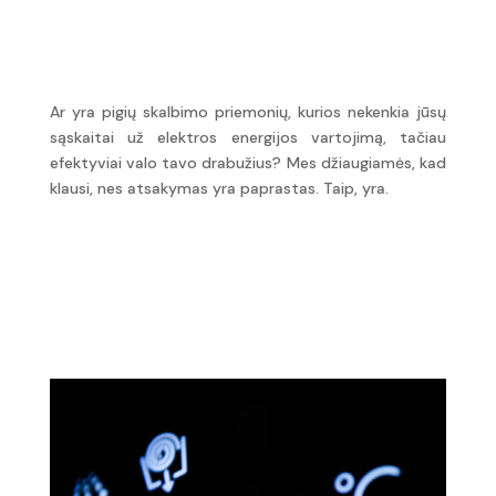
suvartojimą.
Ar yra pigių skalbimo priemonių, kurios nekenkia jūsų
sąskaitai už elektros energijos vartojimą, tačiau
efektyviai valo tavo drabužius? Mes džiaugiamės, kad
klausi, nes atsakymas yra paprastas. Taip, yra.