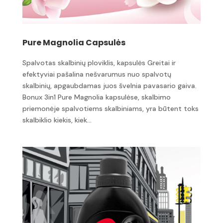
Pure Magnolia Capsulės
Spalvotas skalbinių ploviklis, kapsulės Greitai ir
efektyviai pašalina nešvarumus nuo spalvotų
skalbinių, apgaubdamas juos švelnia pavasario gaiva.
Bonux 3in1 Pure Magnolia kapsulėse, skalbimo
priemonėje spalvotiems skalbiniams, yra būtent toks
skalbiklio kiekis, kiek...