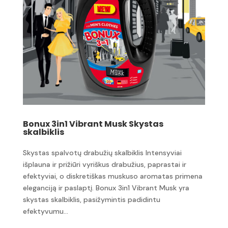
Bonux 3in1 Vibrant Musk Skystas
skalbiklis
Skystas spalvotų drabužių skalbiklis Intensyviai
išplauna ir prižiūri vyriškus drabužius, paprastai ir
efektyviai, o diskretiškas muskuso aromatas primena
eleganciją ir paslaptį. Bonux 3in1 Vibrant Musk yra
skystas skalbiklis, pasižymintis padidintu
efektyvumu...