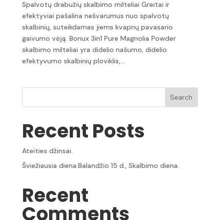
Spalvotų drabužių skalbimo milteliai Greitai ir
efektyviai pašalina nešvarumus nuo spalvotų
skalbinių, suteikdamas jiems kvapnų pavasario
gaivumo vėją. Bonux 3in1 Pure Magnolia Powder
skalbimo milteliai yra didelio našumo, didelio
efektyvumo skalbinių ploviklis,...
Search
Recent Posts
Ateities džinsai.
Šviežiausia diena:Balandžio 15 d., Skalbimo diena.
Recent
Comments