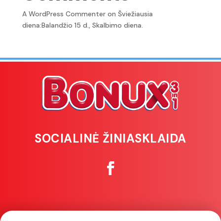
A WordPress Commenter
on
Šviežiausia
diena:Balandžio 15 d., Skalbimo diena.
SOCIALINĖ ŽINIASKLAIDA