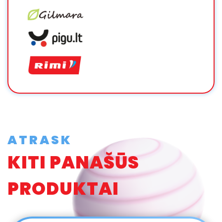
ATRASK
KITI PANAŠŪS
PRODUKTAI