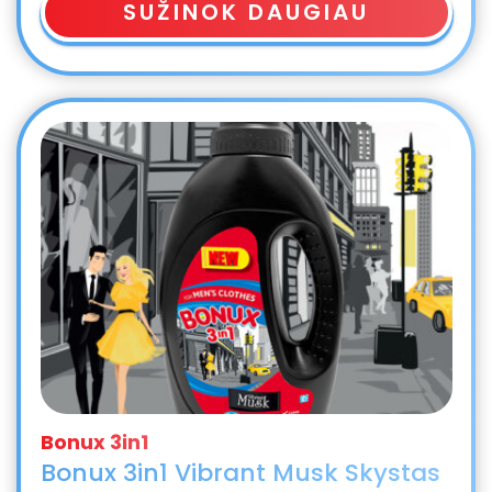
SUŽINOK DAUGIAU
Bonux 3in1 Vibrant Musk Skystas