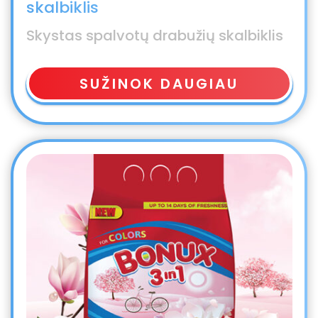
skalbiklis
Skystas spalvotų drabužių skalbiklis
SUŽINOK DAUGIAU